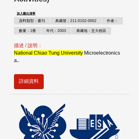
加入匯出清單
資料類型：書刊
典藏號：211-0102-0002
作者：
數量：1冊
年代：2003
典藏地：交大校區
描述 / 說明：
National Chiao Tung University
Microelectronics
a..
詳細資料