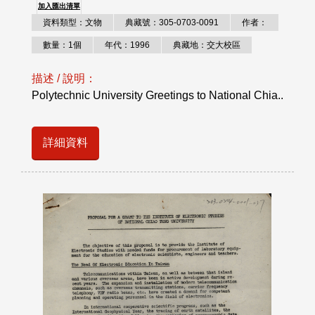
加入匯出清單
資料類型：文物
典藏號：305-0703-0091
作者：
數量：1個
年代：1996
典藏地：交大校區
描述 / 說明：
Polytechnic University Greetings to National Chia..
詳細資料