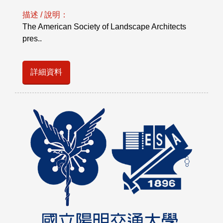
描述 / 說明：
The American Society of Landscape Architects
pres..
詳細資料