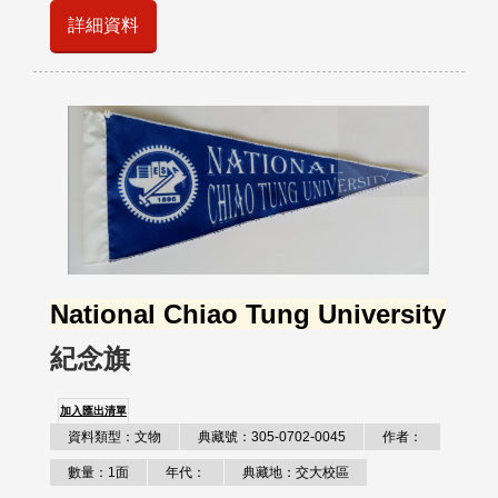
詳細資料
National Chiao Tung University
紀念旗
加入匯出清單
資料類型：文物
典藏號：305-0702-0045
作者：
數量：1面
年代：
典藏地：交大校區