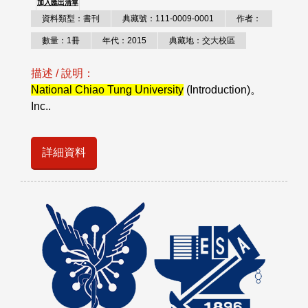
加入匯出清單
資料類型：書刊
典藏號：111-0009-0001
作者：
數量：1冊
年代：2015
典藏地：交大校區
描述 / 說明：
National Chiao Tung University
(Introduction)。
Inc..
詳細資料