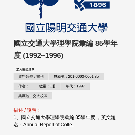
國立交通大學理學院彙編 85學年
度 (1992~1996)
加入匯出清單
資料類型：書刊
典藏號：201-0003-0001 85
作者：
數量：1冊
年代：1997
典藏地：交大校區
描述 / 說明：
1、國立交通大學理學院彙編 85學年度 ，英文題
名：Annual Report of Colle..