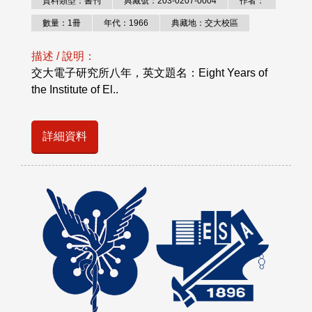
資料類型：書刊
典藏號：203-0207-0004
作者：
數量：1冊
年代：1966
典藏地：交大校區
描述 / 說明：
交大電子研究所八年，英文題名：Eight Years of
the Institute of El..
詳細資料