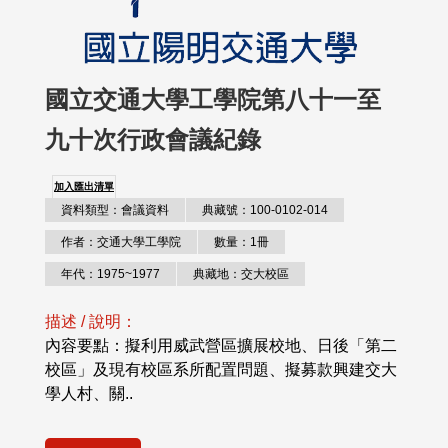
國立交通大學工學院第八十一至
九十次行政會議紀錄
加入匯出清單
資料類型：會議資料
典藏號：100-0102-014
作者：交通大學工學院
數量：1冊
年代：1975~1977
典藏地：交大校區
描述 / 說明：
內容要點：擬利用威武營區擴展校地、日後「第二
校區」及現有校區系所配置問題、擬募款興建交大
學人村、關..