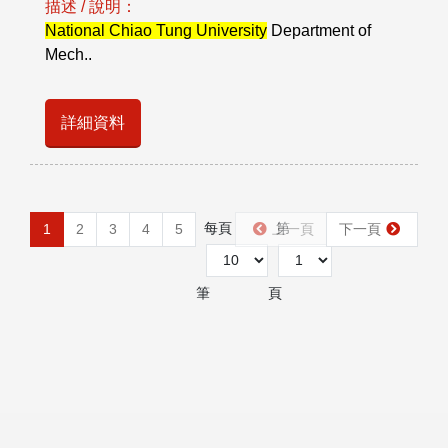
描述 / 說明：
National Chiao Tung University
Department of
Mech..
詳細資料
每頁
第
1
2
3
4
5
上一頁
下一頁
筆
頁