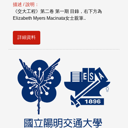
描述 / 說明：
《交大工程》第二卷 第一期 目錄，右下方為
Elizabeth Myers Macinata女士親筆..
詳細資料