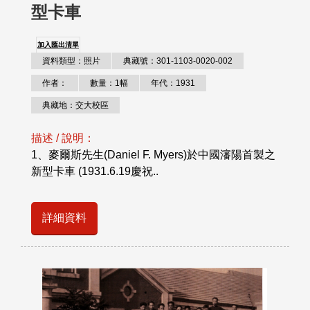
型卡車
加入匯出清單
資料類型：照片
典藏號：301-1103-0020-002
作者：
數量：1幅
年代：1931
典藏地：交大校區
描述 / 說明：
1、麥爾斯先生(Daniel F. Myers)於中國瀋陽首製之
新型卡車 (1931.6.19慶祝..
詳細資料