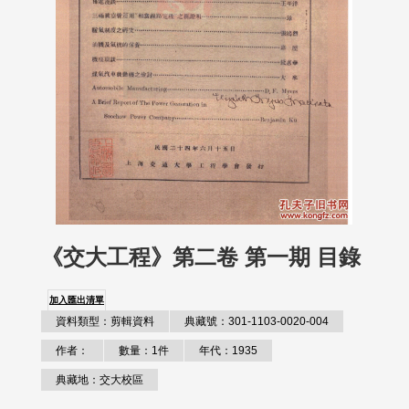
《交大工程》第二卷 第一期 目錄
加入匯出清單
資料類型：剪輯資料
典藏號：301-1103-0020-004
作者：
數量：1件
年代：1935
典藏地：交大校區