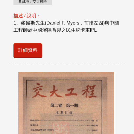
典藏地：交大校區
描述 / 說明：
1、麥爾斯先生(Daniel F. Myers，前排左四)與中國
工程師於中國瀋陽首製之民生牌卡車問..
詳細資料