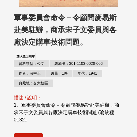
軍事委員會命令－令顧問麥易斯
赴美駐辦，商承宋子文委員與各
廠決定購車技術問題。
加入匯出清單
資料類型：公文
典藏號：301-1103-0020-006
作者：蔣中正
數量：1件
年代：1941
典藏地：交大校區
描述 / 說明：
1、軍事委員會命令－令顧問麥易斯赴美駐辦，商
承宋子文委員與各廠決定購車技術問題 (渝統秘
0132..