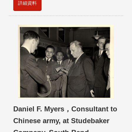
詳細資料
Daniel F. Myers，Consultant to
Chinese army, at Studebaker