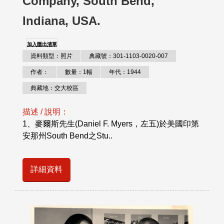
Company, South Bend,
Indiana, USA.
加入匯出清單
資料類型：照片
典藏號：301-1103-0020-007
作者：
數量：1幅
年代：1944
典藏地：交大校區
描述 / 說明：
1、麥爾斯先生(Daniel F. Myers，左五)於美國印第
安那州South Bend之Stu..
詳細資料