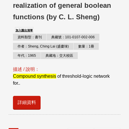
realization of general boolean
functions (by C. L. Sheng)
加入匯出清單
資料類型：書刊
典藏號：101-0107-002-006
作者：Sheng, Ching Lai (盛慶琜)
數量：1冊
年代：1965
典藏地：交大校區
描述 / 說明：
Compound synthesis
of threshold-logic network
for..
詳細資料