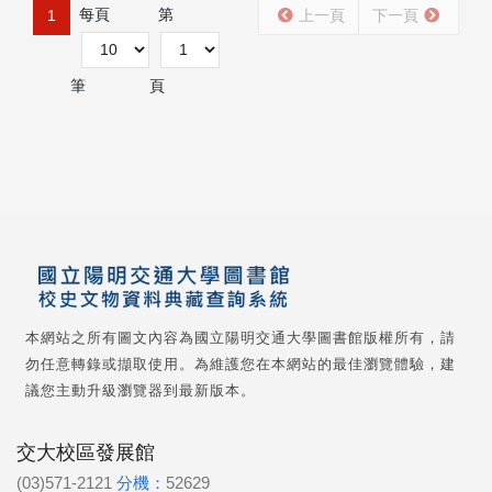
每頁
第
1
上一頁
下一頁
筆
頁
本網站之所有圖文內容為國立陽明交通大學圖書館版權所有，請
勿任意轉錄或擷取使用。為維護您在本網站的最佳瀏覽體驗，建
議您主動升級瀏覽器到最新版本。
交大校區發展館
(03)571-2121
分機：
52629