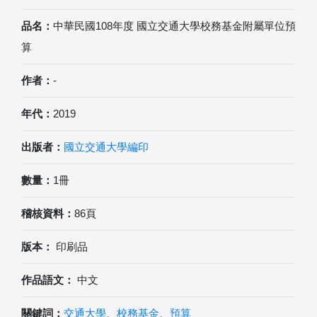
品名：
中華民國108年度 國立交通大學校務基金附屬單位預
算
作者：
-
年代：
2019
出版者：
國立交通大學編印
數量：
1冊
稽核資料：
86頁
版本：
印刷品
作品語文：
中文
關鍵詞：
交通大學
、
校務基金
、
預算