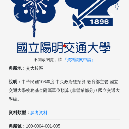
Previous
Next
不開放閱覽，請
『資料調閱申請』
典藏地：
交大校區
說明：
中華民國108年度 中央政府總預算 教育部主管 國立
交通大學校務基金附屬單位預算 (非營業部分) / 國立交通大
學編。
資料類型：
參考資料
典藏號：
109-0004-001-005