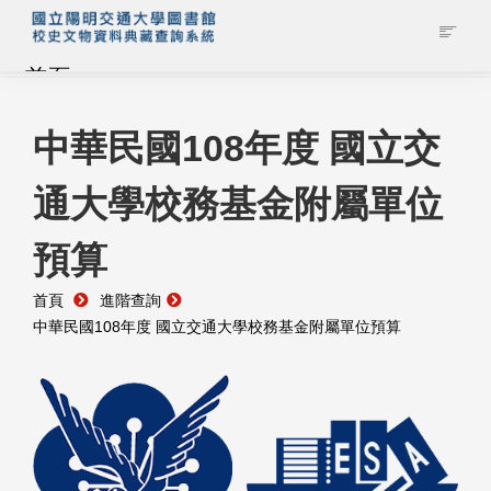
首頁
藏品查詢
中華民國108年度 國立交
通大學校務基金附屬單位
校史館簡介
預算
藏品清單全覽
首頁
進階查詢
資料調閱申請
中華民國108年度 國立交通大學校務基金附屬單位預算
管理者登入