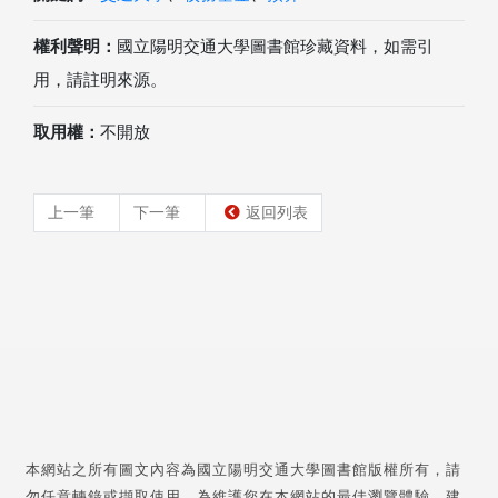
權利聲明：
國立陽明交通大學圖書館珍藏資料，如需引
用，請註明來源。
取用權：
不開放
上一筆
下一筆
返回列表
本網站之所有圖文內容為國立陽明交通大學圖書館版權所有，請
勿任意轉錄或擷取使用。為維護您在本網站的最佳瀏覽體驗，建