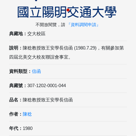
不開放閱覽，請
『資料調閱申請』
典藏地：
交大校區
說明：
陳稔教授致王安學長信函 (1980.7.29)，有關參加第
四屆北美交大校友聯誼會事宜。
資料類型：
信函
典藏號：
307-1202-0001-044
品名：
陳稔教授致王安學長信函
作者：
陳稔
年代：
1980