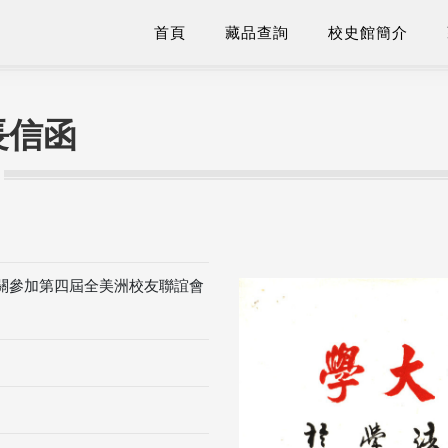
首頁
藏品查詢
校史館簡介
長信函
)，有關參加第四屆全美洲校友聯誼會