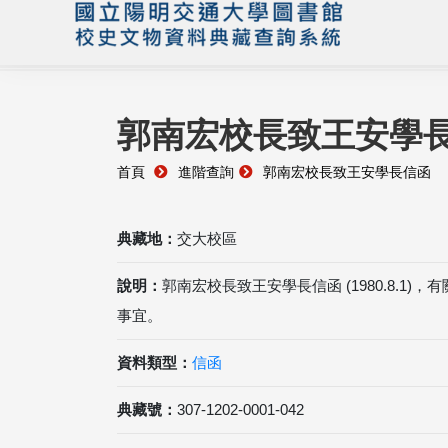
郭南宏校長致王安學
首頁
進階查詢
郭南宏校長致王安學長信函
典藏地：
交大校區
說明：
郭南宏校長致王安學長信函 (1980.8.1
事宜。
資料類型：
信函
典藏號：
307-1202-0001-042