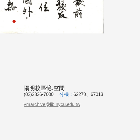
陽明校區憶.空間
(02)2826-7000
分機：
62279、67013
ymarchive@lib.nycu.edu.tw