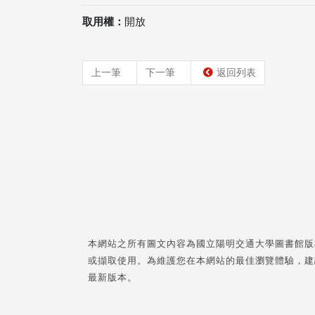
取用權：
開放
上一筆
下一筆
返回列表
本網站之所有圖文內容為國立陽明交通大學圖書館版
或擷取使用。為維護您在本網站的最佳瀏覽體驗，建
最新版本。