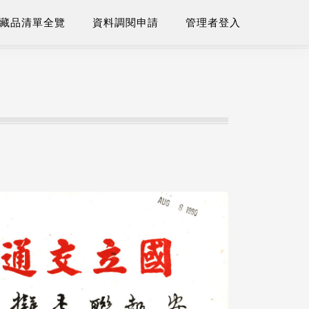
藏品清單全覽
資料調閱申請
管理者登入