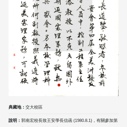
Previous
Next
典藏地：
交大校區
說明：
郭南宏校長致王安學長信函 (1980.8.1)，有關參加第