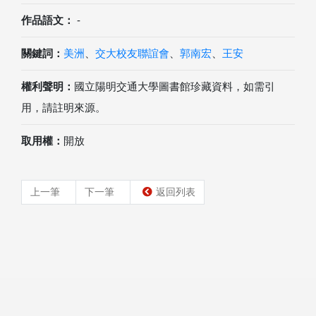
作品語文：
-
關鍵詞：
美洲
、
交大校友聯誼會
、
郭南宏
、
王安
權利聲明：
國立陽明交通大學圖書館珍藏資料，如需引
用，請註明來源。
取用權：
開放
上一筆
下一筆
返回列表