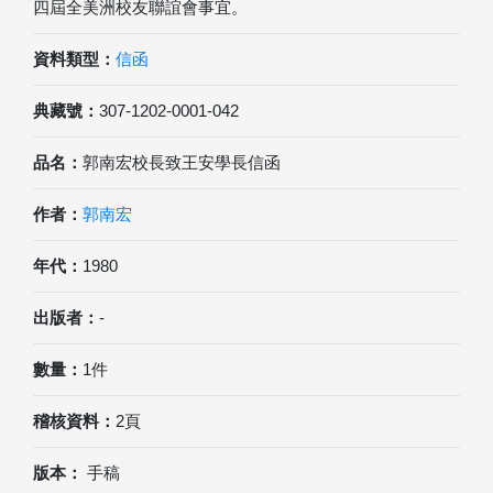
四屆全美洲校友聯誼會事宜。
資料類型：
信函
典藏號：
307-1202-0001-042
品名：
郭南宏校長致王安學長信函
作者：
郭南宏
年代：
1980
出版者：
-
數量：
1件
稽核資料：
2頁
版本：
手稿