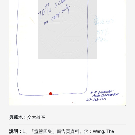
Previous
Next
典藏地：
交大校區
說明：
1、「盍簪四集」廣告頁資料。含：Wang. The