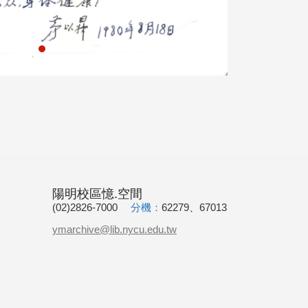
陽明校區憶.空間
(02)2826-7000
分機：
62279、67013
ymarchive@lib.nycu.edu.tw