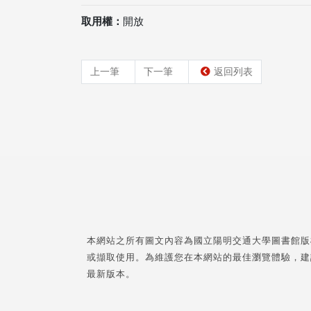
取用權：
開放
上一筆
下一筆
返回列表
本網站之所有圖文內容為國立陽明交通大學圖書館版
或擷取使用。為維護您在本網站的最佳瀏覽體驗，建
最新版本。