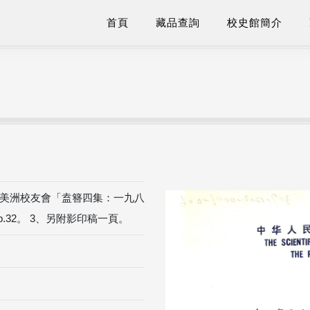
首頁
藏品查詢
校史館簡介
、交大美洲校友會「盍簪四集：一九八
32。 3、另附影印稿一頁。