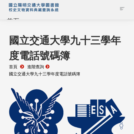
首頁
藏品查詢
國立交通大學九十三學年
度電話號碼簿
校史館簡介
首頁
進階查詢
藏品清單全覽
國立交通大學九十三學年度電話號碼簿
資料調閱申請
管理者登入