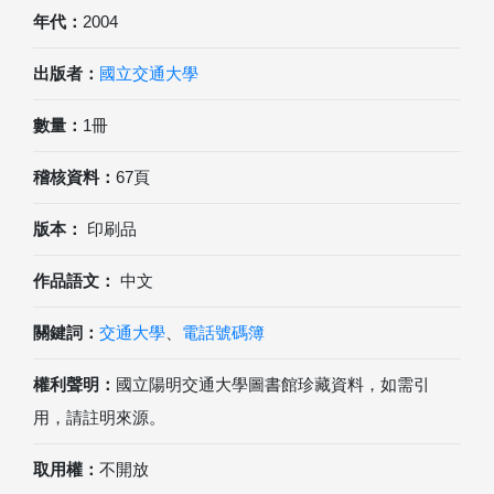
年代：
2004
出版者：
國立交通大學
數量：
1冊
稽核資料：
67頁
版本：
印刷品
作品語文：
中文
關鍵詞：
交通大學
、
電話號碼簿
權利聲明：
國立陽明交通大學圖書館珍藏資料，如需引
用，請註明來源。
取用權：
不開放