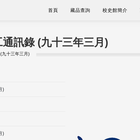
首頁
藏品查詢
校史館簡介
通訊錄 (九十三年三月)
(九十三年三月)
)
)