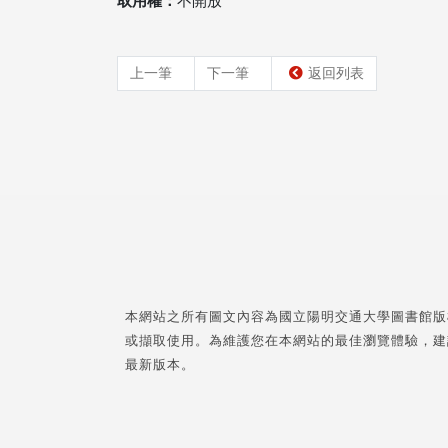
取用權：
不開放
上一筆
下一筆
返回列表
本網站之所有圖文內容為國立陽明交通大學圖書館版
或擷取使用。為維護您在本網站的最佳瀏覽體驗，建
最新版本。