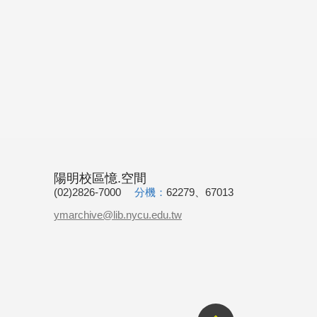
陽明校區憶.空間
(02)2826-7000
分機：
62279、67013
ymarchive@lib.nycu.edu.tw