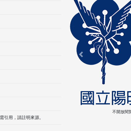
Previous
不開放閱
需引用，請註明來源。