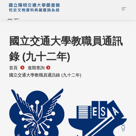
首頁
藏品查詢
國立交通大學教職員通訊
錄 (九十二年)
校史館簡介
首頁
進階查詢
藏品清單全覽
國立交通大學教職員通訊錄 (九十二年)
資料調閱申請
管理者登入