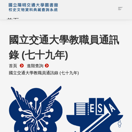
首頁
藏品查詢
國立交通大學教職員通訊
錄 (七十九年)
校史館簡介
首頁
進階查詢
藏品清單全覽
國立交通大學教職員通訊錄 (七十九年)
資料調閱申請
管理者登入