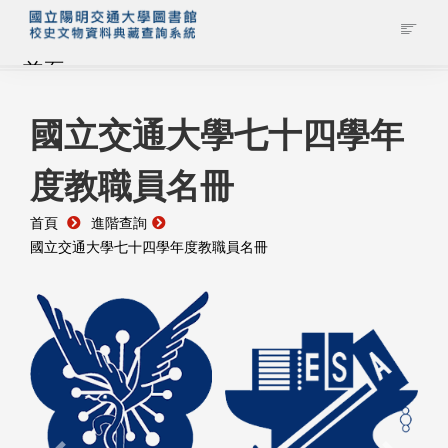
首頁
藏品查詢
國立交通大學七十四學年
度教職員名冊
校史館簡介
首頁
進階查詢
藏品清單全覽
國立交通大學七十四學年度教職員名冊
資料調閱申請
管理者登入