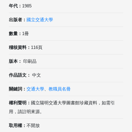
年代：
1985
出版者：
國立交通大學
數量：
1冊
稽核資料：
116頁
版本：
印刷品
作品語文：
中文
關鍵詞：
交通大學
、
教職員名冊
權利聲明：
國立陽明交通大學圖書館珍藏資料，如需引
用，請註明來源。
取用權：
不開放