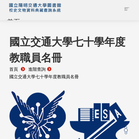
首頁
藏品查詢
國立交通大學七十學年度
教職員名冊
校史館簡介
首頁
進階查詢
藏品清單全覽
國立交通大學七十學年度教職員名冊
資料調閱申請
管理者登入