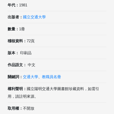
年代：
1981
出版者：
國立交通大學
數量：
1冊
稽核資料：
72頁
版本：
印刷品
作品語文：
中文
關鍵詞：
交通大學
、
教職員名冊
權利聲明：
國立陽明交通大學圖書館珍藏資料，如需引
用，請註明來源。
取用權：
不開放