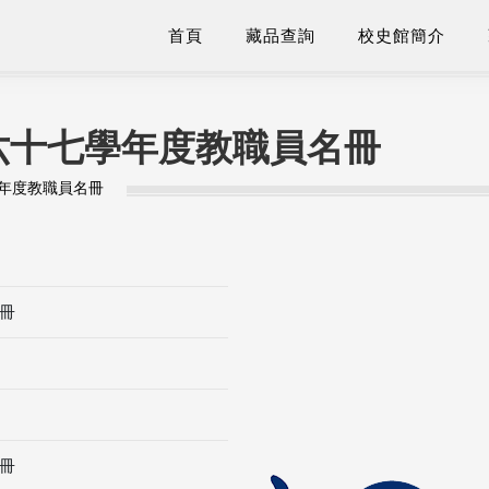
首頁
藏品查詢
校史館簡介
六十七學年度教職員名冊
年度教職員名冊
冊
冊