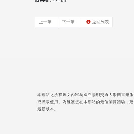
取用權：
不開放
上一筆
下一筆
返回列表
本網站之所有圖文內容為國立陽明交通大學圖書館版
或擷取使用。為維護您在本網站的最佳瀏覽體驗，建
最新版本。