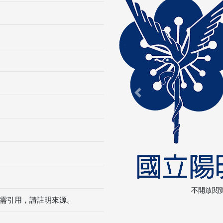
Previous
不開放閱
需引用，請註明來源。