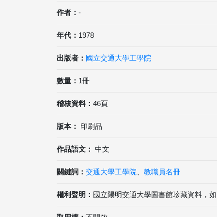
作者：
-
年代：
1978
出版者：
國立交通大學工學院
數量：
1冊
稽核資料：
46頁
版本：
印刷品
作品語文：
中文
關鍵詞：
交通大學工學院
、
教職員名冊
權利聲明：
國立陽明交通大學圖書館珍藏資料，如