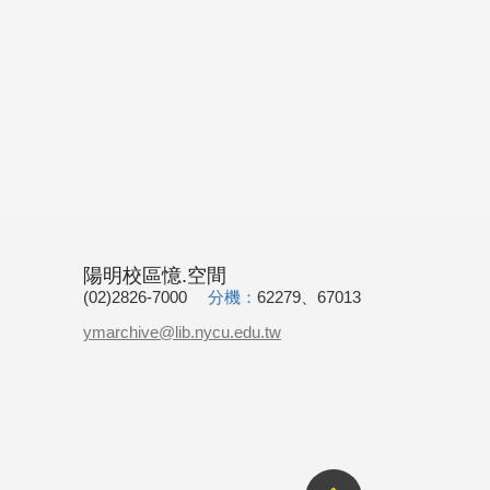
陽明校區憶.空間
(02)2826-7000
分機：
62279、67013
ymarchive@lib.nycu.edu.tw