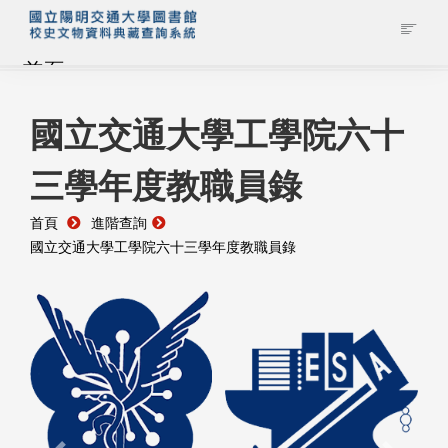
首頁
藏品查詢
國立交通大學工學院六十
三學年度教職員錄
校史館簡介
首頁
進階查詢
藏品清單全覽
國立交通大學工學院六十三學年度教職員錄
資料調閱申請
管理者登入