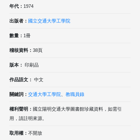
年代：
1974
出版者：
國立交通大學工學院
數量：
1冊
稽核資料：
38頁
版本：
印刷品
作品語文：
中文
關鍵詞：
交通大學工學院
、
教職員錄
權利聲明：
國立陽明交通大學圖書館珍藏資料，如需引
用，請註明來源。
取用權：
不開放