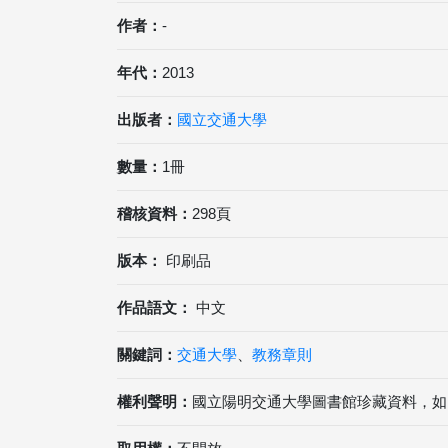
作者：
-
年代：
2013
出版者：
國立交通大學
數量：
1冊
稽核資料：
298頁
版本：
印刷品
作品語文：
中文
關鍵詞：
交通大學
、
教務章則
權利聲明：
國立陽明交通大學圖書館珍藏資料，如