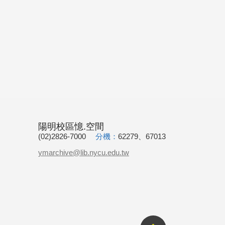
陽明校區憶.空間
(02)2826-7000
分機：
62279、67013
ymarchive@lib.nycu.edu.tw