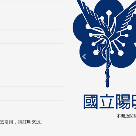
Previous
不開放閱
需引用，請註明來源。