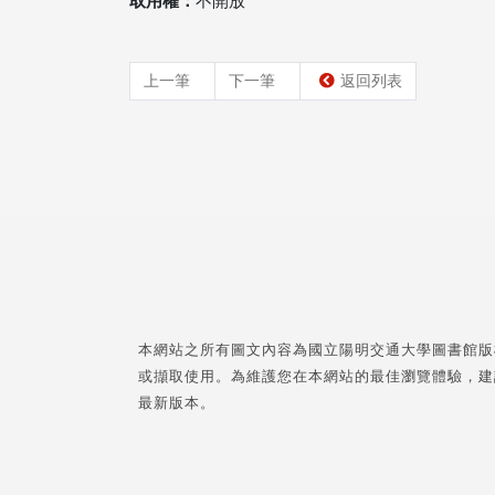
取用權：
不開放
上一筆
下一筆
返回列表
本網站之所有圖文內容為國立陽明交通大學圖書館版
或擷取使用。為維護您在本網站的最佳瀏覽體驗，建
最新版本。