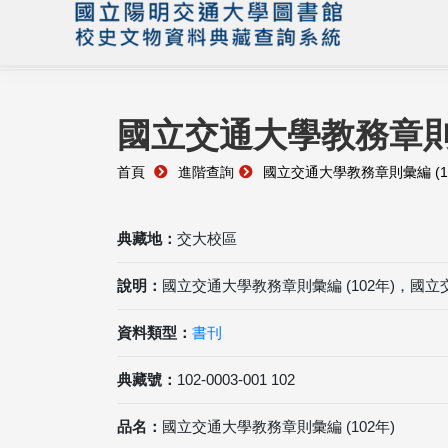
國立交通大學教務章則彙
首頁
進階查詢
國立交通大學教務章則彙編 (1
典藏地：
交大校區
說明：
國立交通大學教務章則彙編 (102年)，國
資料類型：
書刊
典藏號：
102-0003-001 102
品名：
國立交通大學教務章則彙編 (102年)