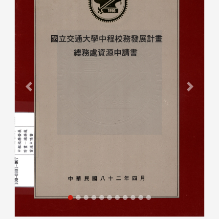
Previous
Next