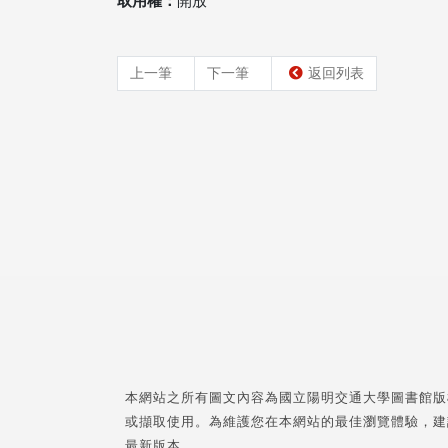
取用權：
開放
上一筆
下一筆
返回列表
本網站之所有圖文內容為國立陽明交通大學圖書館版
或擷取使用。為維護您在本網站的最佳瀏覽體驗，建
最新版本。