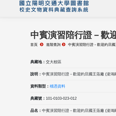
中賓演習陪行證－歡迎
首頁
進階查詢
中賓演習陪行證－歡迎約旦國王
典藏地：
交大校區
說明：
中賓演習陪行證－歡迎約旦國王蒞廠 (淩鴻勛) 
資料類型：
稽憑資料
典藏號：
101-0103-023-012
品名：
中賓演習陪行證－歡迎約旦國王蒞廠 (淩鴻勛