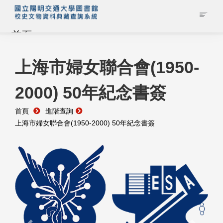
首頁
藏品查詢
上海市婦女聯合會(1950-
2000) 50年紀念書簽
校史館簡介
首頁
進階查詢
藏品清單全覽
上海市婦女聯合會(1950-2000) 50年紀念書簽
資料調閱申請
管理者登入