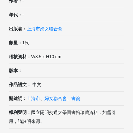
作者：
-
年代：
-
出版者：
上海市婦女聯合會
數量：
1只
稽核資料：
W3.5 x H10 cm
版本：
作品語文：
中文
關鍵詞：
上海市
、
婦女聯合會
、
書簽
權利聲明：
國立陽明交通大學圖書館珍藏資料，如需引
用，請註明來源。