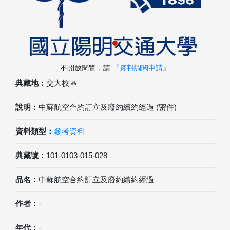
不開放閱覽，請
『資料調閱申請』
典藏地：
交大校區
說明：
中蘇航空合約訂立及廢約續約經過 (密件)
資料類型：
參考資料
典藏號：
101-0103-015-028
品名：
中蘇航空合約訂立及廢約續約經過
作者：
-
年代：
-