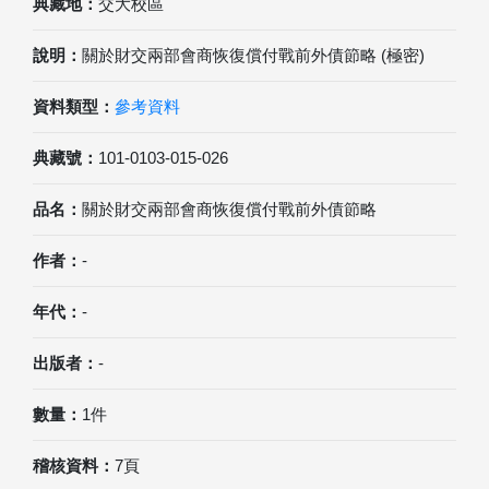
典藏地：
交大校區
說明：
關於財交兩部會商恢復償付戰前外債節略 (極密)
資料類型：
參考資料
典藏號：
101-0103-015-026
品名：
關於財交兩部會商恢復償付戰前外債節略
作者：
-
年代：
-
出版者：
-
數量：
1件
稽核資料：
7頁