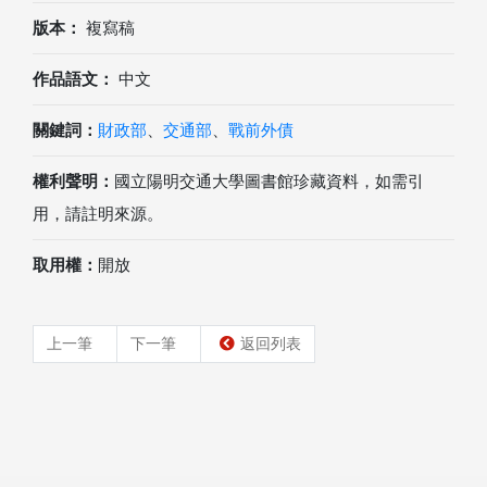
版本：
複寫稿
作品語文：
中文
關鍵詞：
財政部
、
交通部
、
戰前外債
權利聲明：
國立陽明交通大學圖書館珍藏資料，如需引
用，請註明來源。
取用權：
開放
上一筆
下一筆
返回列表