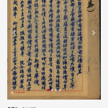
Previous
Next