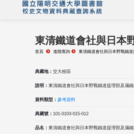
東清鐵道會社與日本
首頁
進階查詢
東清鐵道會社與日本野戰鐵道
典藏地：
交大校區
說明：
東清鐵道會社與日本野戰鐵道提理部及滿鐵
資料類型：
參考資料
典藏號：
101-0103-015-012
品名：
東清鐵道會社與日本野戰鐵道提理部及滿鐵