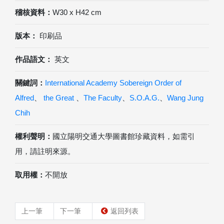
稽核資料：
W30 x H42 cm
版本：
印刷品
作品語文：
英文
關鍵詞：
International Academy Sobereign Order of
Alfred
、
the Great
、
The Faculty
、
S.O.A.G.
、
Wang Jung
Chih
權利聲明：
國立陽明交通大學圖書館珍藏資料，如需引
用，請註明來源。
取用權：
不開放
上一筆
下一筆
返回列表