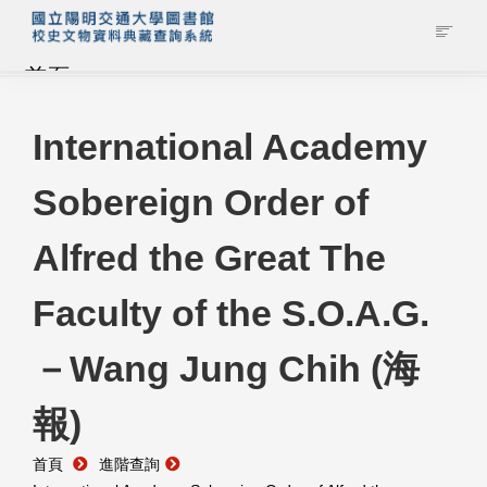
首頁
藏品查詢
International Academy
Sobereign Order of
校史館簡介
Alfred the Great The
藏品清單全覽
Faculty of the S.O.A.G.
資料調閱申請
－Wang Jung Chih (海
管理者登入
報)
首頁
進階查詢