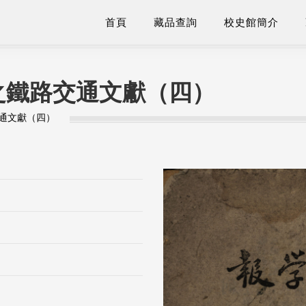
首頁
藏品查詢
校史館簡介
之鐵路交通文獻（四）
通文獻（四）