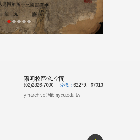
陽明校區憶.空間
(02)2826-7000
分機：
62279、67013
ymarchive@lib.nycu.edu.tw