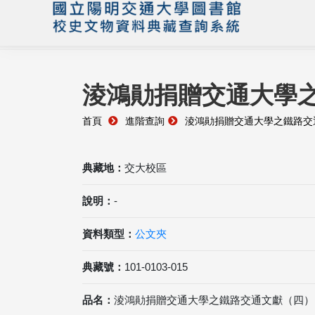
淩鴻勛捐贈交通大學
首頁
進階查詢
淩鴻勛捐贈交通大學之鐵路交
典藏地：
交大校區
說明：
-
資料類型：
公文夾
典藏號：
101-0103-015
品名：
淩鴻勛捐贈交通大學之鐵路交通文獻（四）