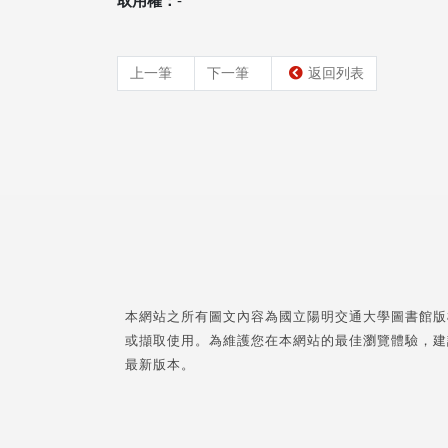
取用權：
-
上一筆
下一筆
返回列表
本網站之所有圖文內容為國立陽明交通大學圖書館版
或擷取使用。為維護您在本網站的最佳瀏覽體驗，建
最新版本。