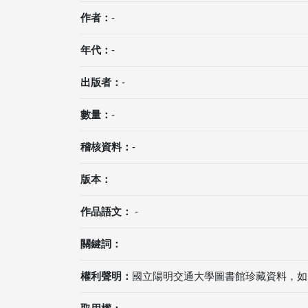
作者：
-
年代：
-
出版者：
-
數量：
-
稽核資料：
-
版本：
作品語文：
-
關鍵詞：
權利聲明：
國立陽明交通大學圖書館珍藏資料，如