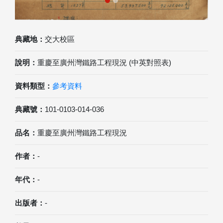
典藏地：
交大校區
說明：
重慶至廣州灣鐵路工程現況 (中英對照表)
資料類型：
參考資料
典藏號：
101-0103-014-036
品名：
重慶至廣州灣鐵路工程現況
作者：
-
年代：
-
出版者：
-