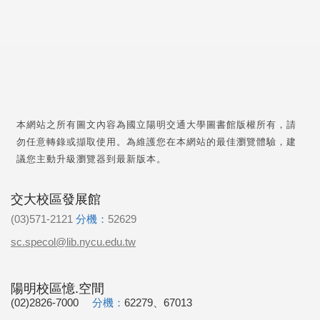
本網站之所有圖文內容為國立陽明交通大學圖書館版權所有，請
勿任意轉錄或擷取使用。為維護您在本網站的最佳瀏覽體驗，建
議您主動升級瀏覽器到最新版本。
交大校區發展館
(03)571-2121
分機：
52629
sc.specol@lib.nycu.edu.tw
陽明校區憶.空間
(02)2826-7000
分機：
62279、67013