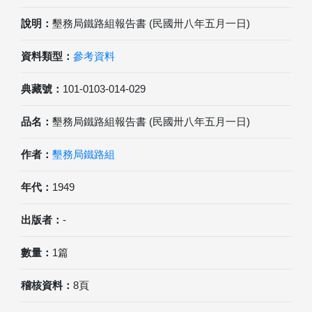
說明：
墾務局鐵路組報告書 (民國卅八年五月一日)
資料類型：
參考資料
典藏號：
101-0103-014-029
品名：
墾務局鐵路組報告書 (民國卅八年五月一日)
作者：
墾務局鐵路組
年代：
1949
出版者：
-
數量：
1篇
稽核資料：
8頁