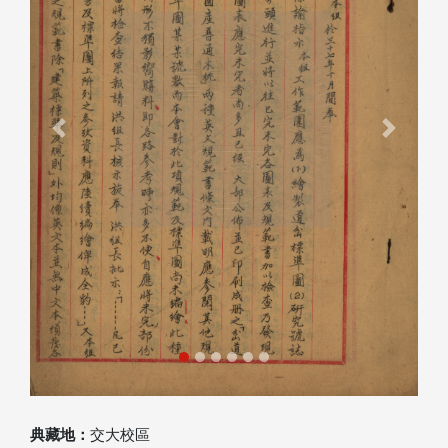
Previous
Next
典藏地：
交大校區