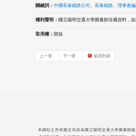
關鍵詞：
中國長春鐵路公司
、
長春鐵路
、
理事會編
權利聲明：
國立陽明交通大學圖書館珍藏資料，如
取用權：
開放
上一筆
下一筆
返回列表
本網站之所有圖文內容為國立陽明交通大學圖書館版