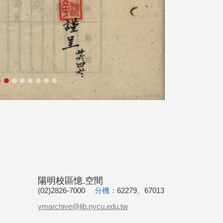
陽明校區憶.空間
(02)2826-7000
分機：
62279、67013
ymarchive@lib.nycu.edu.tw