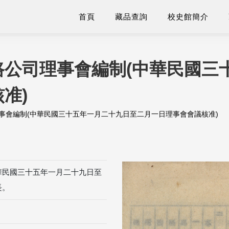
首頁
藏品查詢
校史館簡介
路公司理事會編制(中華民國三
准)
事會編制(中華民國三十五年一月二十九日至二月一日理事會會議核准)
華民國三十五年一月二十九日至
長。