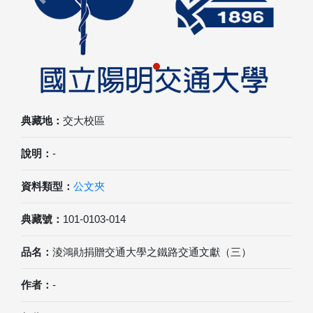
Previous
Next
典藏地：
交大校區
說明：
-
資料類型：
公文夾
典藏號：
101-0103-014
品名：
淩鴻勛捐贈交通大學之鐵路交通文獻（三）
作者：
-