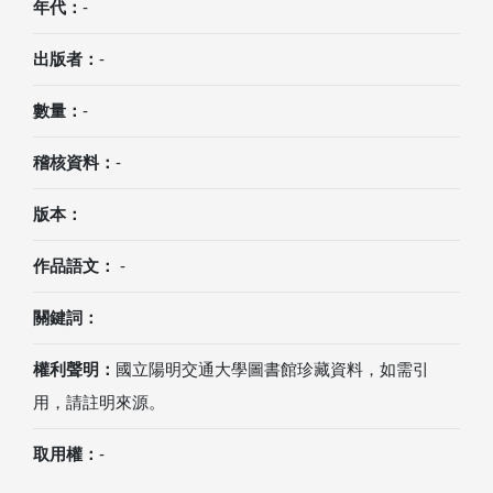
年代：
-
出版者：
-
數量：
-
稽核資料：
-
版本：
作品語文：
-
關鍵詞：
權利聲明：
國立陽明交通大學圖書館珍藏資料，如需引
用，請註明來源。
取用權：
-