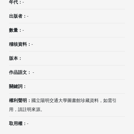
年代：
-
出版者：
-
數量：
-
稽核資料：
-
版本：
作品語文：
-
關鍵詞：
權利聲明：
國立陽明交通大學圖書館珍藏資料，如需引
用，請註明來源。
取用權：
-