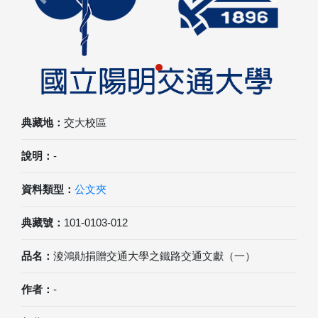
Previous
Next
典藏地：
交大校區
說明：
-
資料類型：
公文夾
典藏號：
101-0103-012
品名：
淩鴻勛捐贈交通大學之鐵路交通文獻（一）
作者：
-