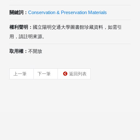
關鍵詞：
Conservation & Preservation Materials
權利聲明：
國立陽明交通大學圖書館珍藏資料，如需引
用，請註明來源。
取用權：
不開放
上一筆
下一筆
返回列表