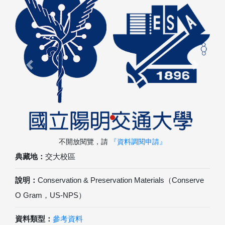
Previous
Next
不開放閱覽，請
『資料調閱申請』
典藏地：
交大校區
說明：
Conservation & Preservation Materials（Conserve
O Gram，US-NPS）
資料類型：
參考資料