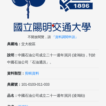
Previous
Next
不開放閱覽，請
『資料調閱申請』
典藏地：
交大校區
說明：
中國石油公司成立二十一週年演詞 (淩鴻勛)，刊於
中國石油公司「石油通訊」。
資料類型：
剪輯資料
典藏號：
101-0103-011-033
品名：
中國石油公司成立二十一週年演詞 (淩鴻勛)