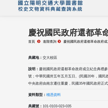
慶祝國民政府還都革命
首頁
進階查詢
慶祝國民政府還都革命政府成立
典藏地：
交大校區
說明：
慶祝國民政府還都革命政府成立紀念典禮參加證 
號；中華民國卅五年五月五日。(民國20年，國民
中央政府由南京遷往重慶，民國35年國民政府正式
資料類型：
稽憑資料
典藏號：
101-0103-023-035