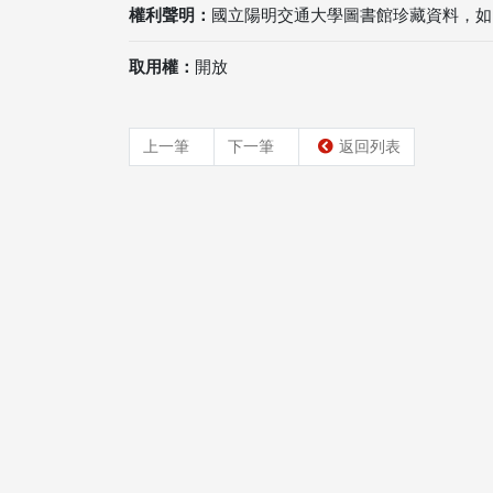
權利聲明：
國立陽明交通大學圖書館珍藏資料，如
取用權：
開放
上一筆
下一筆
返回列表