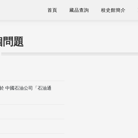
首頁
藏品查詢
校史館簡介
個問題
刊於 中國石油公司「石油通