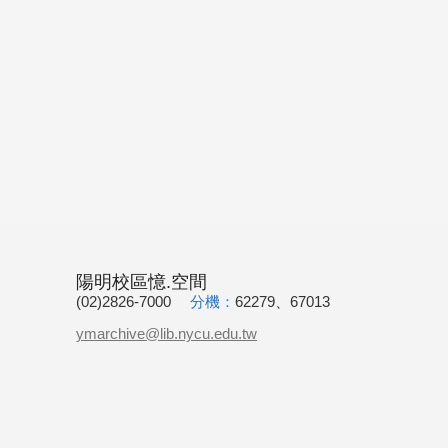
陽明校區憶.空間
(02)2826-7000
分機：
62279、67013
ymarchive@lib.nycu.edu.tw