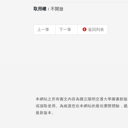
取用權：
不開放
上一筆
下一筆
返回列表
本網站之所有圖文內容為國立陽明交通大學圖書館版
或擷取使用。為維護您在本網站的最佳瀏覽體驗，建
最新版本。