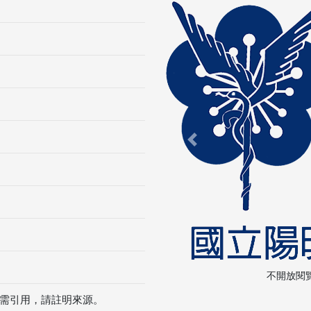
Previous
不開放閱
需引用，請註明來源。