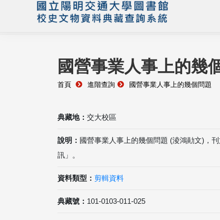
國營事業人事上的幾
首頁
進階查詢
國營事業人事上的幾個問題
典藏地：
交大校區
說明：
國營事業人事上的幾個問題 (淩鴻勛文)，
訊」。
資料類型：
剪輯資料
典藏號：
101-0103-011-025