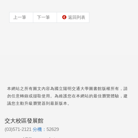
上一筆
下一筆
返回列表
本網站之所有圖文內容為國立陽明交通大學圖書館版權所有，請
勿任意轉錄或擷取使用。為維護您在本網站的最佳瀏覽體驗，建
議您主動升級瀏覽器到最新版本。
交大校區發展館
(03)571-2121
分機：
52629