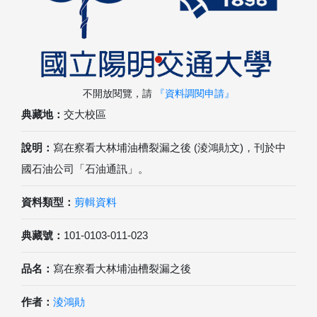
不開放閱覽，請
『資料調閱申請』
典藏地：
交大校區
說明：
寫在察看大林埔油槽裂漏之後 (淩鴻勛文)，刊於中
國石油公司「石油通訊」。
資料類型：
剪輯資料
典藏號：
101-0103-011-023
品名：
寫在察看大林埔油槽裂漏之後
作者：
淩鴻勛