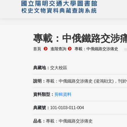
專載：中俄鐵路交涉
首頁
進階查詢
專載：中俄鐵路交涉痛史
典藏地：
交大校區
說明：
專載：中俄鐵路交涉痛史 (淩鴻勛文)，刊
資料類型：
剪輯資料
典藏號：
101-0103-011-004
品名：
專載：中俄鐵路交涉痛史