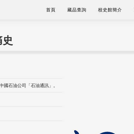
首頁
藏品查詢
校史館簡介
痛史
於中國石油公司「石油通訊」。