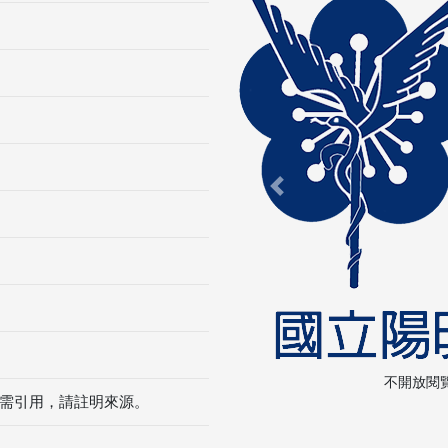
Previous
不開放閱
需引用，請註明來源。