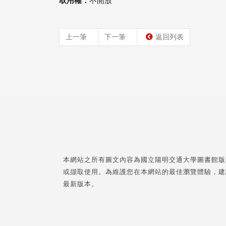
取用權：
不開放
上一筆
下一筆
返回列表
本網站之所有圖文內容為國立陽明交通大學圖書館版
或擷取使用。為維護您在本網站的最佳瀏覽體驗，建
最新版本。