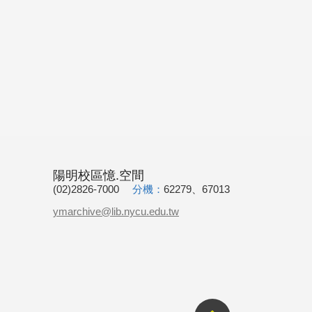
陽明校區憶.空間
(02)2826-7000
分機：
62279、67013
ymarchive@lib.nycu.edu.tw