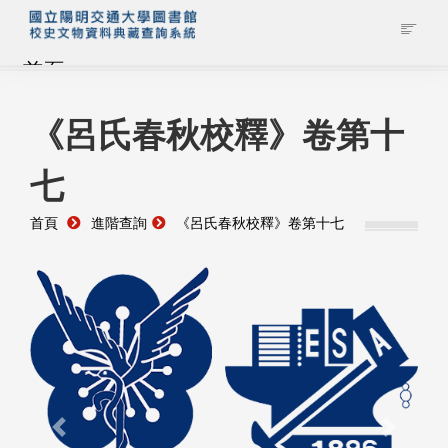
首頁
藏品查詢
《呂氏春秋校釋》卷第十
七
校史館簡介
首頁
進階查詢
《呂氏春秋校釋》卷第十七
藏品清單全覽
資料調閱申請
管理者登入
Previous
Next