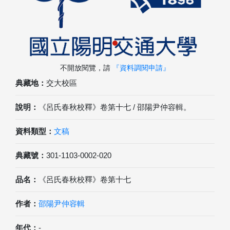
不開放閱覽，請
『資料調閱申請』
典藏地：
交大校區
說明：
《呂氏春秋校釋》卷第十七 / 邵陽尹仲容輯。
資料類型：
文稿
典藏號：
301-1103-0002-020
品名：
《呂氏春秋校釋》卷第十七
作者：
邵陽尹仲容輯
年代：
-