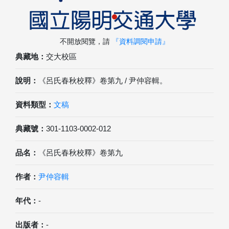
不開放閱覽，請
『資料調閱申請』
典藏地：
交大校區
說明：
《呂氏春秋校釋》卷第九 / 尹仲容輯。
資料類型：
文稿
典藏號：
301-1103-0002-012
品名：
《呂氏春秋校釋》卷第九
作者：
尹仲容輯
年代：
-
出版者：
-