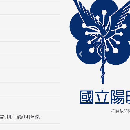
Previous
不開放閱
需引用，請註明來源。