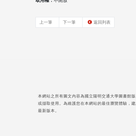
取用權：
不開放
上一筆
下一筆
返回列表
本網站之所有圖文內容為國立陽明交通大學圖書館版
或擷取使用。為維護您在本網站的最佳瀏覽體驗，建
最新版本。