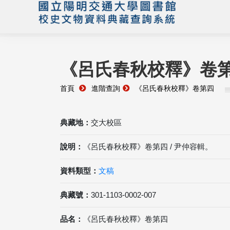
《呂氏春秋校釋》卷
首頁
進階查詢
《呂氏春秋校釋》卷第四
典藏地：
交大校區
說明：
《呂氏春秋校釋》卷第四 / 尹仲容輯。
資料類型：
文稿
典藏號：
301-1103-0002-007
品名：
《呂氏春秋校釋》卷第四