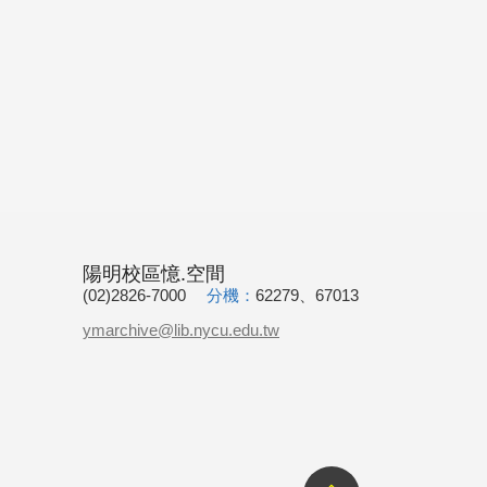
陽明校區憶.空間
(02)2826-7000
分機：
62279、67013
ymarchive@lib.nycu.edu.tw