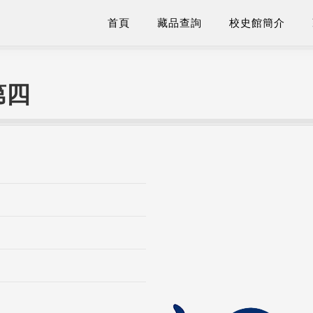
首頁
藏品查詢
校史館簡介
第四