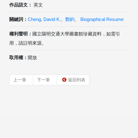
作品語文：
英文
關鍵詞：
Cheng, David K.
、
鄭鈞
、
Biographical Resume
權利聲明：
國立陽明交通大學圖書館珍藏資料，如需引
用，請註明來源。
取用權：
開放
上一筆
下一筆
返回列表