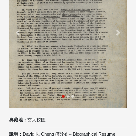
Previous
Next
典藏地：
交大校區
說明：
David K. Cheng (鄭鈞) -- Biographical Resume