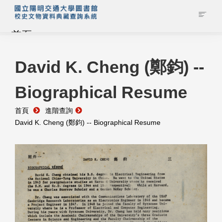
首頁
藏品查詢
David K. Cheng (鄭鈞) --
Biographical Resume
校史館簡介
首頁
進階查詢
藏品清單全覽
David K. Cheng (鄭鈞) -- Biographical Resume
資料調閱申請
管理者登入