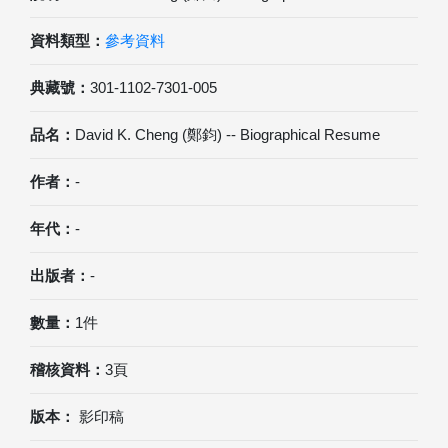
資料類型：
參考資料
典藏號：
301-1102-7301-005
品名：
David K. Cheng (鄭鈞) -- Biographical Resume
作者：
-
年代：
-
出版者：
-
數量：
1件
稽核資料：
3頁
版本：
影印稿