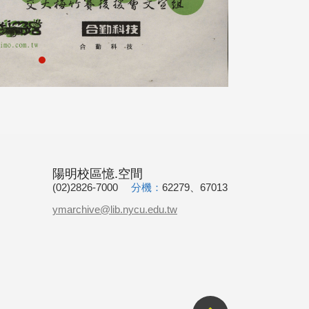
陽明校區憶.空間
(02)2826-7000
分機：
62279、67013
ymarchive@lib.nycu.edu.tw