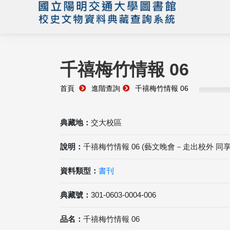
千禧梅竹情報 06
首頁
進階查詢
千禧梅竹情報 06
典藏地：
交大校區
說明：
千禧梅竹情報 06 (藝文晚會－走出校外 同
資料類型：
書刊
典藏號：
301-0603-0004-006
品名：
千禧梅竹情報 06