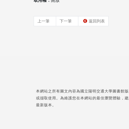
取用權：
開放
上一筆
下一筆
返回列表
本網站之所有圖文內容為國立陽明交通大學圖書館版
或擷取使用。為維護您在本網站的最佳瀏覽體驗，建
最新版本。