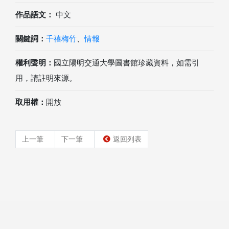
作品語文：
中文
關鍵詞：
千禧梅竹
、
情報
權利聲明：
國立陽明交通大學圖書館珍藏資料，如需引
用，請註明來源。
取用權：
開放
上一筆
下一筆
返回列表