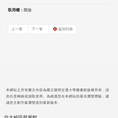
取用權：
開放
上一筆
下一筆
返回列表
本網站之所有圖文內容為國立陽明交通大學圖書館版權所有，請
勿任意轉錄或擷取使用。為維護您在本網站的最佳瀏覽體驗，建
議您主動升級瀏覽器到最新版本。
交大校區發展館