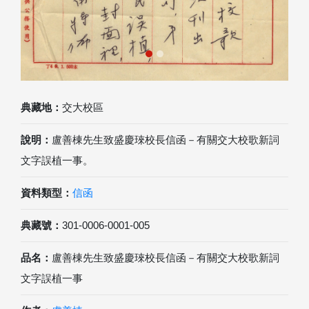
典藏地：
交大校區
說明：
盧善棟先生致盛慶琜校長信函－有關交大校歌新詞
文字誤植一事。
資料類型：
信函
典藏號：
301-0006-0001-005
品名：
盧善棟先生致盛慶琜校長信函－有關交大校歌新詞
文字誤植一事