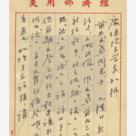
Previous
Next