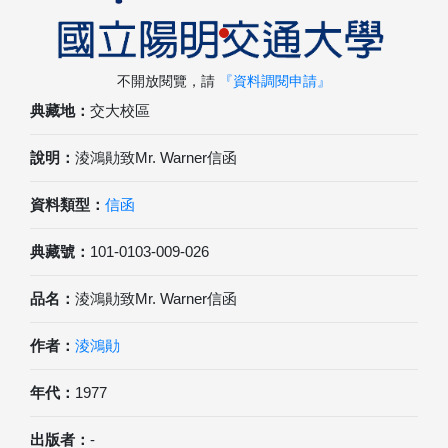
不開放閱覽，請
『資料調閱申請』
典藏地：
交大校區
說明：
淩鴻勛致Mr. Warner信函
資料類型：
信函
典藏號：
101-0103-009-026
品名：
淩鴻勛致Mr. Warner信函
作者：
淩鴻勛
年代：
1977
出版者：
-