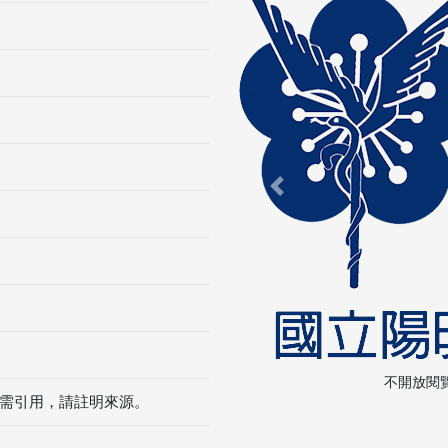
Previous
不開放閱
需引用，請註明來源。