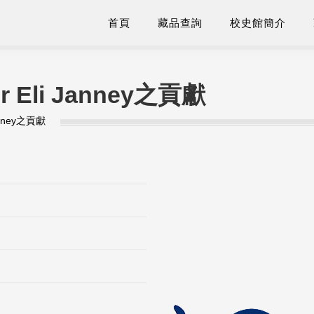
首頁
藏品查詢
校史館簡介
 Eli Janney之貢獻
anney之貢獻