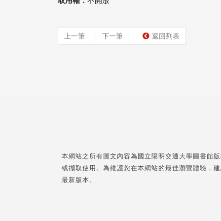
取用權：
不開放
上一筆
下一筆
返回列表
本網站之所有圖文內容為國立陽明交通大學圖書館版
或擷取使用。為維護您在本網站的最佳瀏覽體驗，建
最新版本。