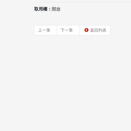
取用權：
開放
上一筆
下一筆
返回列表