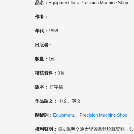
品名：
Equipment for a Precision Machine Shop
作者：
-
年代：
1958
出版者：
-
數量：
1件
稽核資料：
3頁
版本：
打字稿
作品語文：
中文、英文
關鍵詞：
Equipment
、
Precision Machine Shop
權利聲明：
國立陽明交通大學圖書館珍藏資料，如