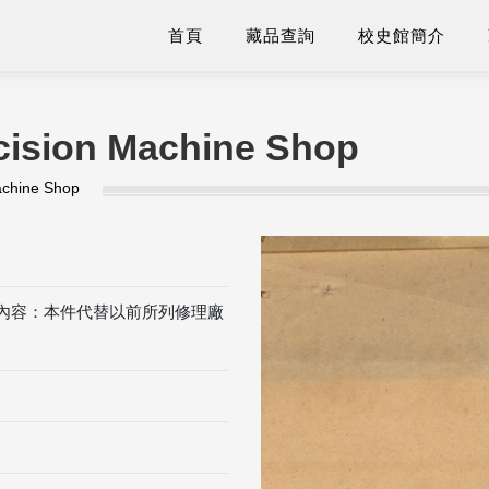
首頁
藏品查詢
校史館簡介
cision Machine Shop
achine Shop
ine Shop。內容：本件代替以前所列修理廠