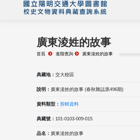
廣東淩姓的故事
首頁
進階查詢
廣東淩姓的故事
典藏地：
交大校區
說明：
廣東淩姓的故事 (春秋雜誌第496期)
資料類型：
剪輯資料
典藏號：
101-0103-009-015
品名：
廣東淩姓的故事