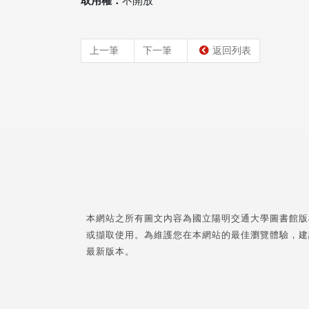
取用權：
不開放
上一筆
下一筆
返回列表
本網站之所有圖文內容為國立陽明交通大學圖書館版
或擷取使用。為維護您在本網站的最佳瀏覽體驗，建
最新版本。