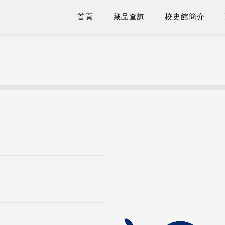
首頁
藏品查詢
校史館簡介