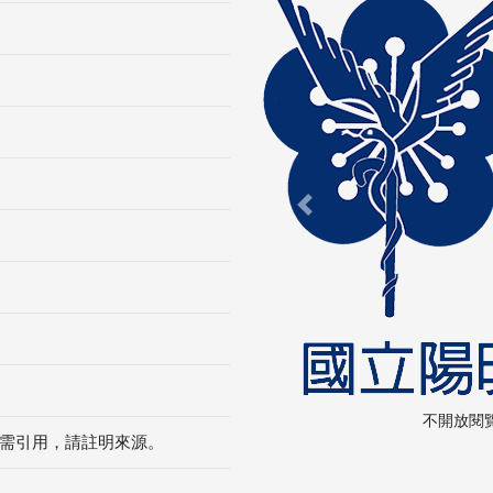
Previous
不開放閱
需引用，請註明來源。