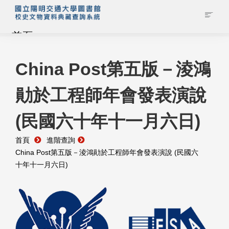
首頁
藏品查詢
China Post第五版－淩鴻
勛於工程師年會發表演說
校史館簡介
(民國六十年十一月六日)
藏品清單全覽
首頁
進階查詢
資料調閱申請
China Post第五版－淩鴻勛於工程師年會發表演說 (民國六
十年十一月六日)
管理者登入