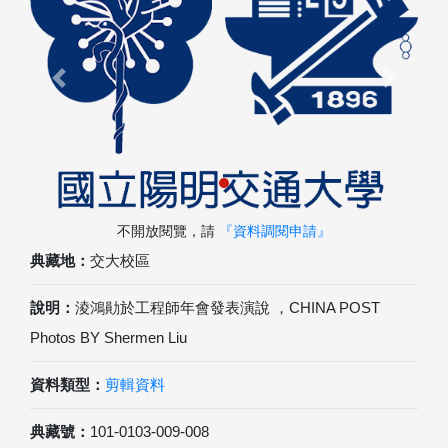
Previous
Next
不開放閱覽，請
『資料調閱申請』
典藏地：
交大校區
說明：
淩鴻勛於工程師年會發表演說 ，CHINA POST
Photos BY Shermen Liu
資料類型：
剪輯資料
典藏號：
101-0103-009-008